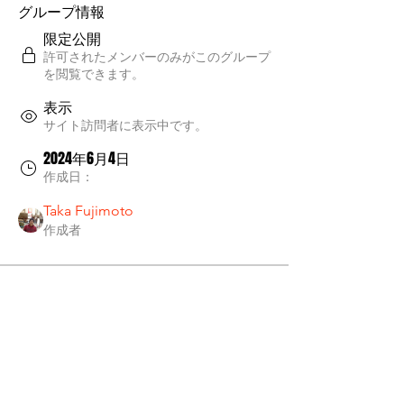
グループ情報
限定公開
許可されたメンバーのみがこのグループ
を閲覧できます。
表示
サイト訪問者に表示中です。
2024年6月4日
作成日：
Taka Fujimoto
作成者
グループについて
グループへようこそ！他のメンバーと
交流したり、最新情報を入手したり、
動画をシェアすることができます。